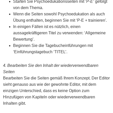
Starten Sie Psychoedukationsseiten mit
‘P-E’
gefolgt
von dem Thema.
Wenn die Seiten sowohl Psychoedukation als auch
Übung enthalten, beginnen Sie mit ‘P-E + trainieren'.
In einigen Fällen ist es nützlich, einen
aussagekräftigeren Titel zu verwenden: ‘Allgemeine
Bewertung’.
Beginnen Sie die Tagebucheinführungen mit
‘Einführungstagebuch ‘TITEL’.
4. Bearbeiten Sie den Inhalt der wiederverwendbaren
Seiten
Bearbeiten Sie die Seiten gemäß Ihrem Konzept. Der Editor
sieht genauso aus wie der gewohnte Editor, mit dem
einzigen Unterschied, dass es keine Option zum
Hinzufügen von Kapiteln oder wiederverwendbaren
Inhalten gibt.