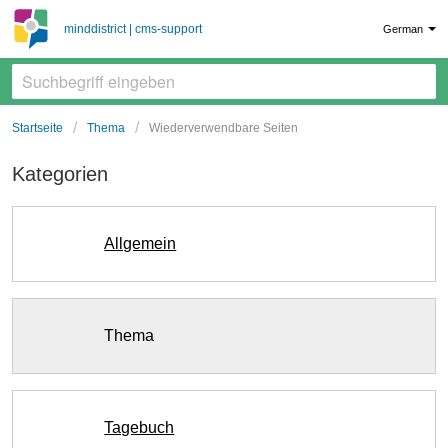
minddistrict | cms-support
German
Startseite
Thema
Wiederverwendbare Seiten
Kategorien
Allgemein
Thema
Tagebuch